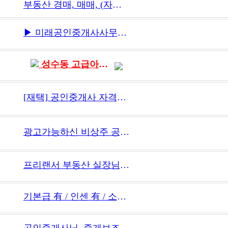
부동산 경매, 매매, (자산관리) 직원 채용
▶ 미래공인중개사사무소에서 함께하실 소속공인중개사, 중개보조원 모집합니다
성수동 고급아파트전문 소속공인중개사, 중개보조원 모십니다.
[재택] 공인중개사 자격증 문항 전문 검수 알바
광고가능하신 비상주 공인중개사 구인합니다
프리랜서 부동산 실장님 모집합니다.
기본급 有 / 인센 有 / 소속공인중개사 / 합동사무실 / 같이 성장하실 분
공인중개사님, 중개보조원님을 모십니다.