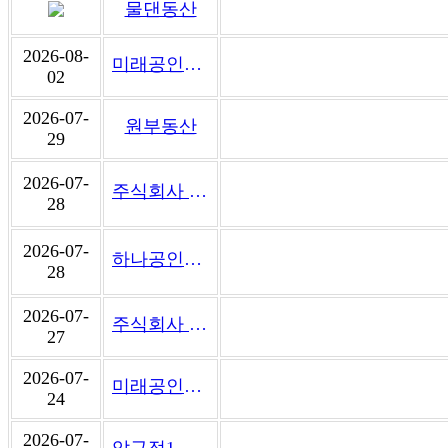
물댄동산
2026-08-
미래공인중개사사무소
02
2026-07-
원부동산
29
2026-07-
주식회사 이빗
28
2026-07-
하나공인중개사사무소
28
2026-07-
주식회사 바다부동산중개법인
27
2026-07-
미래공인중개사사무소
24
2026-07-
압구정1번지부동산