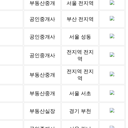
부동산중개
서울 전지역
공인중개사
부산 전지역
공인중개사
서울 성동
전지역 전지
공인중개사
역
전지역 전지
부동산중개
역
부동산중개
서울 서초
부동산실장
경기 부천