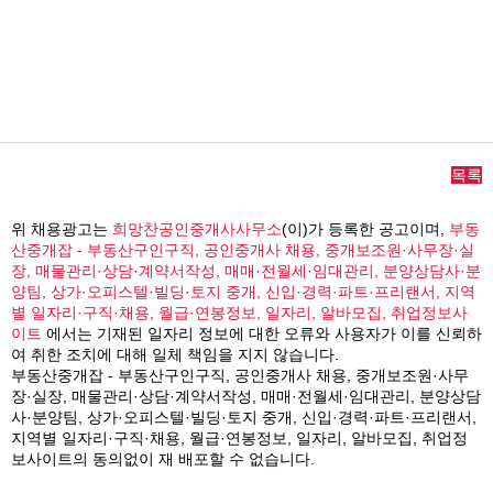
목록
위 채용광고는
희망찬공인중개사사무소
(이)가 등록한 공고이며,
부동
산중개잡 - 부동산구인구직, 공인중개사 채용, 중개보조원·사무장·실
장, 매물관리·상담·계약서작성, 매매·전월세·임대관리, 분양상담사·분
양팀, 상가·오피스텔·빌딩·토지 중개, 신입·경력·파트·프리랜서, 지역
별 일자리·구직·채용, 월급·연봉정보, 일자리, 알바모집, 취업정보사
이트
에서는 기재된 일자리 정보에 대한 오류와 사용자가 이를 신뢰하
여 취한 조치에 대해 일체 책임을 지지 않습니다.
부동산중개잡 - 부동산구인구직, 공인중개사 채용, 중개보조원·사무
장·실장, 매물관리·상담·계약서작성, 매매·전월세·임대관리, 분양상담
사·분양팀, 상가·오피스텔·빌딩·토지 중개, 신입·경력·파트·프리랜서,
지역별 일자리·구직·채용, 월급·연봉정보, 일자리, 알바모집, 취업정
보사이트의 동의없이 재 배포할 수 없습니다.