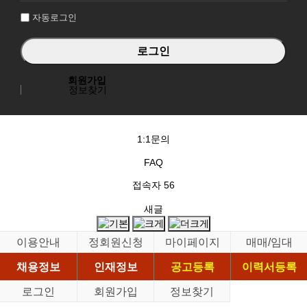
자동로그인
회원가입
정보찾기
1:1문의
FAQ
접속자
56
새글
이용안내
정회원신청
마이페이지
매매/임대
채용정보
인재정보
공고등록
이력서등록
로그인
회원가입
정보찾기