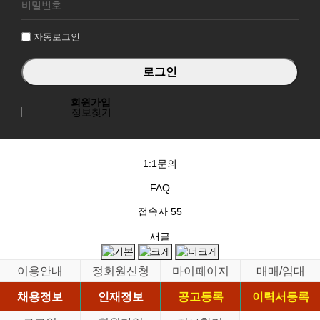
그
인
자동로그인
회원가입
정보찾기
1:1문의
FAQ
접속자
55
새글
이용안내
정회원신청
마이페이지
매매/임대
채용정보
인재정보
공고등록
이력서등록