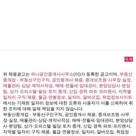
목록
위 채용광고는
하나공인중개사사무소
(이)가 등록한 공고이며,
부동산
중개잡 - 부동산구인구직, 공인중개사 채용, 중개보조원·사무장·실장,
매물관리·상담·계약서작성, 매매·전월세·임대관리, 분양상담사·분양
팀, 상가·오피스텔·빌딩·토지 중개, 신입·경력·파트·프리랜서, 지역별
일자리·구직·채용, 월급·연봉정보, 일자리, 알바모집, 취업정보사이트
에서는 기재된 일자리 정보에 대한 오류와 사용자가 이를 신뢰하여 취
한 조치에 대해 일체 책임을 지지 않습니다.
부동산중개잡 - 부동산구인구직, 공인중개사 채용, 중개보조원·사무
장·실장, 매물관리·상담·계약서작성, 매매·전월세·임대관리, 분양상담
사·분양팀, 상가·오피스텔·빌딩·토지 중개, 신입·경력·파트·프리랜서,
지역별 일자리·구직·채용, 월급·연봉정보, 일자리, 알바모집, 취업정