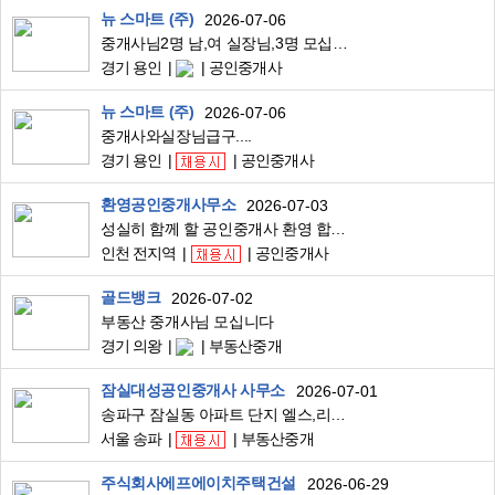
뉴 스마트 (주)
2026-07-06
중개사님2명 남,여 실장님,3명 모십니다
경기 용인
공인중개사
뉴 스마트 (주)
2026-07-06
중개사와실장님급구....
경기 용인
공인중개사
환영공인중개사무소
2026-07-03
성실히 함께 할 공인중개사 환영 합니다
인천 전지역
공인중개사
골드뱅크
2026-07-02
부동산 중개사님 모십니다
경기 의왕
부동산중개
잠실대성공인중개사 사무소
2026-07-01
송파구 잠실동 아파트 단지 엘스,리센츠,트리지움,레이크팰리스 아파트중개 실장님 구인
서울 송파
부동산중개
주식회사에프에이치주택건설
2026-06-29