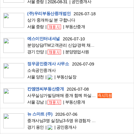
서울 중랑
공인중개사
2026-08-31
(주)우리부동산중개법인
2026-07-18
상가 중개하실 분 구합니다
서울 중랑
부동산중개
에스이인터내셔널
2026-07-10
분양상담/TM고객관리 신입/경력 채용 모집
경기 안양
분양영업사원
정우공인중개사 사무소
2026-07-09
소속공인중개사
서울 양천
부동산실장
칸엠앤씨부동산중개
2026-07-08
사무실상가빌딩매매 중개 함께 하실 분 !!!
서울 강남
부동산중개
뉴 스마트 (주)
2026-07-06
중개사님3명 실장님3-5명 유경험자 함께하실분..,,
경기 용인
공인중개사