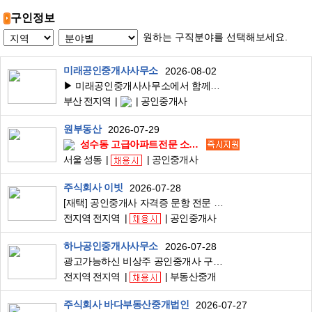
구인정보
원하는 구직분야를 선택해보세요.
미래공인중개사사무소
2026-08-02
▶ 미래공인중개사사무소에서 함께하실 소속공인중개사, 중개보조원 모집합니다
부산 전지역
공인중개사
원부동산
2026-07-29
성수동 고급아파트전문 소속공인중개사, 중개보조원 모십니다.
서울 성동
공인중개사
주식회사 이빗
2026-07-28
[재택] 공인중개사 자격증 문항 전문 검수 알바
전지역 전지역
공인중개사
하나공인중개사사무소
2026-07-28
광고가능하신 비상주 공인중개사 구인합니다
전지역 전지역
부동산중개
주식회사 바다부동산중개법인
2026-07-27