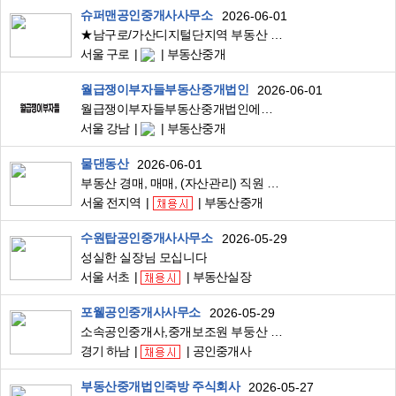
슈퍼맨공인중개사사무소
2026-06-01
★남구로/가산디지털단지역 부동산 소공/보조원 구합니다★
서울 구로
부동산중개
월급쟁이부자들부동산중개법인
2026-06-01
월급쟁이부자들부동산중개법인에서 소속 공인중개사를 모집합니다 :)
서울 강남
부동산중개
물댄동산
2026-06-01
부동산 경매, 매매, (자산관리) 직원 채용
서울 전지역
부동산중개
수원탑공인중개사사무소
2026-05-29
성실한 실장님 모십니다
서울 서초
부동산실장
포웰공인중개사사무소
2026-05-29
소속공인중개사,중개보조원 부둥산 실장님 모십니다.(특급대우 위치::감일지구(위례,송파부근))
경기 하남
공인중개사
부동산중개법인죽방 주식회사
2026-05-27