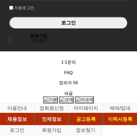
자동로그인
회원가입
정보찾기
1:1문의
FAQ
접속자
56
새글
이용안내
정회원신청
마이페이지
매매/임대
채용정보
인재정보
공고등록
이력서등록
로그인
회원가입
정보찾기