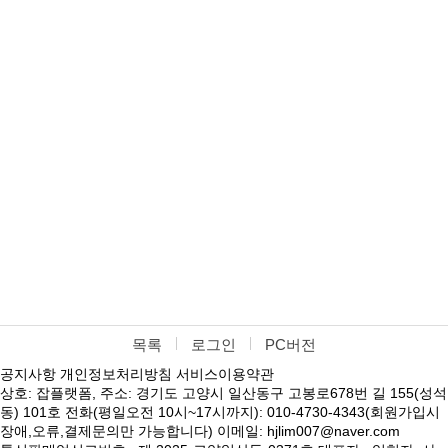
목록
로그인
PC버전
공지사항
개인정보처리방침
서비스이용약관
상호: 잡플랫폼, 주소: 경기도 고양시 일산동구 고봉로678번 길 155(성석
동) 101호 전화(평일오전 10시~17시까지): 010-4730-4343(회원가입시
장애,오류,결제문의만 가능합니다) 이메일: hjlim007@naver.com