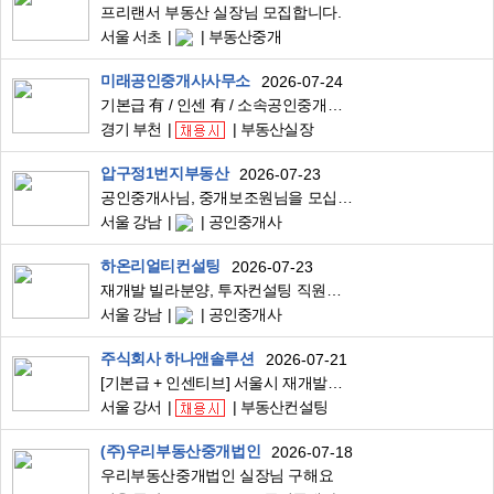
프리랜서 부동산 실장님 모집합니다.
서울 서초
부동산중개
미래공인중개사사무소
2026-07-24
기본급 有 / 인센 有 / 소속공인중개사 / 합동사무실 / 같이 성장하실 분
경기 부천
부동산실장
압구정1번지부동산
2026-07-23
공인중개사님, 중개보조원님을 모십니다.
서울 강남
공인중개사
하온리얼티컨설팅
2026-07-23
재개발 빌라분양, 투자컨설팅 직원모집
서울 강남
공인중개사
주식회사 하나앤솔루션
2026-07-21
[기본급 + 인센티브] 서울시 재개발투자 부동산 컨설턴트 모집중
서울 강서
부동산컨설팅
(주)우리부동산중개법인
2026-07-18
우리부동산중개법인 실장님 구해요