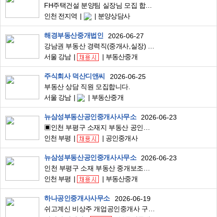
FH주택건설 분양팀 실장님 모집 합니다.
인천 전지역
분양상담사
해경부동산중개법인
2026-06-27
강남권 부동산 경력직(중개사,실장) 직원채용합니다
서울 강남
부동산중개
주식회사 덕산디앤씨
2026-06-25
부동산 상담 직원 모집합니다.
서울 강남
부동산중개
뉴삼성부동산공인중개사사무소
2026-06-23
▣인천 부평구 소재지 부동산 공인중개사님 모십니다.▣
인천 부평
공인중개사
뉴삼성부동산공인중개사사무소
2026-06-23
인천 부평구 소재 부동산 중개보조원 모집합니다.
인천 부평
부동산중개
하나공인중개사사무소
2026-06-19
쉬고계신 비상주 개업공인중개사 구인합니다 기본급 지급!