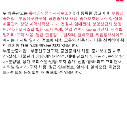
위 채용광고는
롯데공인중개사사무소
(이)가 등록한 공고이며,
부동산
중개잡 - 부동산구인구직, 공인중개사 채용, 중개보조원·사무장·실장,
매물관리·상담·계약서작성, 매매·전월세·임대관리, 분양상담사·분양
팀, 상가·오피스텔·빌딩·토지 중개, 신입·경력·파트·프리랜서, 지역별
일자리·구직·채용, 월급·연봉정보, 일자리, 알바모집, 취업정보사이트
에서는 기재된 일자리 정보에 대한 오류와 사용자가 이를 신뢰하여 취
한 조치에 대해 일체 책임을 지지 않습니다.
부동산중개잡 - 부동산구인구직, 공인중개사 채용, 중개보조원·사무
장·실장, 매물관리·상담·계약서작성, 매매·전월세·임대관리, 분양상담
사·분양팀, 상가·오피스텔·빌딩·토지 중개, 신입·경력·파트·프리랜서,
지역별 일자리·구직·채용, 월급·연봉정보, 일자리, 알바모집, 취업정
보사이트의 동의없이 재 배포할 수 없습니다.