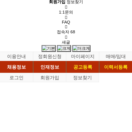
회원가입
정보찾기
1:1문의
FAQ
접속자
68
새글
이용안내
정회원신청
마이페이지
매매/임대
채용정보
인재정보
공고등록
이력서등록
로그인
회원가입
정보찾기