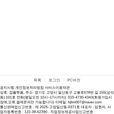
목록
로그인
PC버전
공지사항
개인정보처리방침
서비스이용약관
상호: 잡플랫폼, 주소: 경기도 고양시 일산동구 고봉로678번 길 155(성석
동) 101호 전화(평일오전 10시~17시까지): 010-4730-4343(회원가입시
장애,오류,결제문의만 가능합니다) 이메일: hjlim007@naver.com
통신판매업신고번호 : 제 2025-고양일산동-0371호 대표자 : 임현자, 사
업자등록번호 : 122-38-62390 , 직업정보제공사업신고번호 :